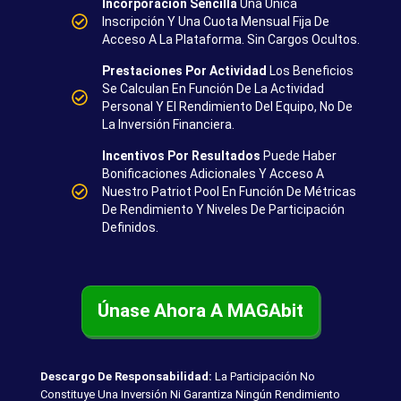
Incorporación Sencilla
Una Única
Inscripción Y Una Cuota Mensual Fija De
Acceso A La Plataforma. Sin Cargos Ocultos.
Prestaciones Por Actividad
Los Beneficios
Se Calculan En Función De La Actividad
Personal Y El Rendimiento Del Equipo, No De
La Inversión Financiera.
Incentivos Por Resultados
Puede Haber
Bonificaciones Adicionales Y Acceso A
Nuestro Patriot Pool En Función De Métricas
De Rendimiento Y Niveles De Participación
Definidos.
Únase Ahora A MAGAbit
Descargo De Responsabilidad:
La Participación No
Constituye Una Inversión Ni Garantiza Ningún Rendimiento