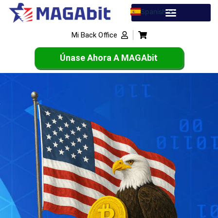
Spanish
English
Mi Back Office
French
Únase Ahora A MAGAbit