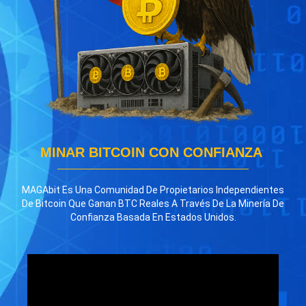
MINAR BITCOIN CON CONFIANZA
MAGAbit Es Una Comunidad De Propietarios Independientes
De Bitcoin Que Ganan BTC Reales A Través De La Minería De
Confianza Basada En Estados Unidos.