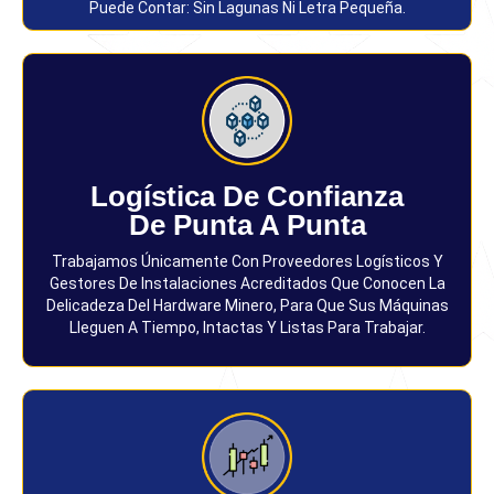
Puede Contar: Sin Lagunas Ni Letra Pequeña.
Logística De Confianza
De Punta A Punta
Trabajamos Únicamente Con Proveedores Logísticos Y
Gestores De Instalaciones Acreditados Que Conocen La
Delicadeza Del Hardware Minero, Para Que Sus Máquinas
Lleguen A Tiempo, Intactas Y Listas Para Trabajar.