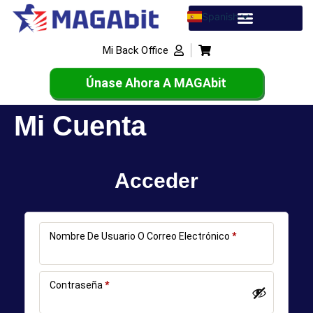
Spanish
English
Mi Back Office
French
Únase Ahora A MAGAbit
Mi Cuenta
Acceder
Nombre De Usuario O Correo Electrónico
*
Contraseña
*