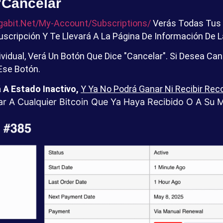
"Cancelar
gabit.net/my-Account/subscriptions/
Verás Todas Tus 
Suscripción Y Te Llevará A La Página De Información De 
vidual, Verá Un Botón Que Dice "Cancelar". Si Desea Can
Ese Botón.
 A Estado Inactivo,
Y Ya No Podrá Ganar Ni Recibir R
r A Cualquier Bitcoin Que Ya Haya Recibido O A Su