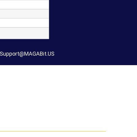
n Support@MAGABit.US