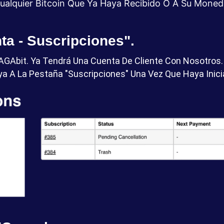
ualquier Bitcoin Que Ya Haya Recibido O A Su Mone
ta - Suscripciones".
GAbit. Ya Tendrá Una Cuenta De Cliente Con Nosotros. 
a A La Pestaña "Suscripciones" Una Vez Que Haya Inici