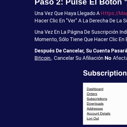
Paso 2: Pulse El Botón 
Una Vez Que Haya Llegado A
Https://ma
Hacer Clic En "Ver" A La Derecha De La 
Una Vez En La Página De Suscripción Indi
Momento, Sólo Tiene Que Hacer Clic En 
Después De Cancelar, Su Cuenta Pasará
Bitcoin.
.
Cancelar Su Afiliación
No
Afecta