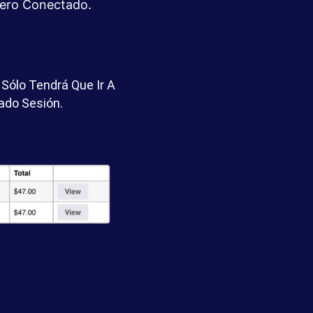
dero Conectado.
Sólo Tendrá Que Ir A
ado Sesión.