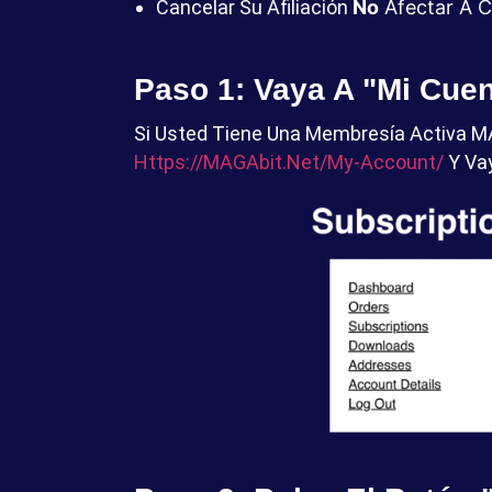
Cancelar Su Afiliación
No
Afectar A C
Paso 1: Vaya A "Mi Cuen
Si Usted Tiene Una Membresía Activa MA
Https://MAGAbit.net/my-Account/
Y Vay