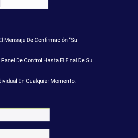
 El Mensaje De Confirmación "Su
anel De Control Hasta El Final De Su
ndividual En Cualquier Momento.