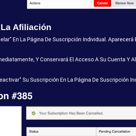
La Afiliación
elar" En La Página De Suscripción Individual. Aparecerá
ediatamente, Y Conservará El Acceso A Su Cuenta Y Al P
activar" Su Suscripción En La Página De Suscripción I